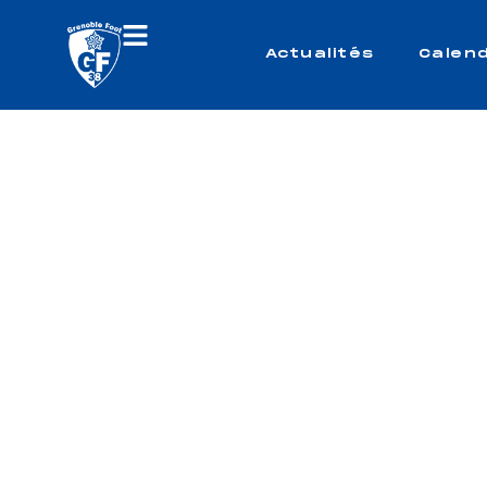
Actualités
Calend