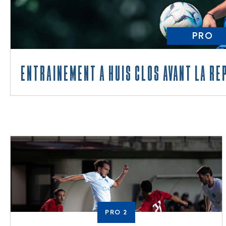
PRO
Entraînement à huis clos avant la re
PRO 2