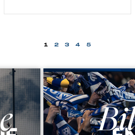
1
2
3
4
5