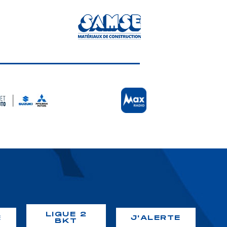
LIGUE 2
É
J'ALERTE
BKT