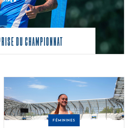
prise du championnat
FÉMININES