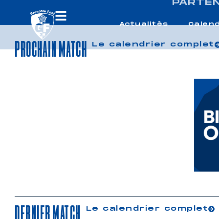
PARTE
Actualités
Calend
PROCHAIN MATCH
Le calendrier complet
DERNIER MATCH
Le calendrier complet