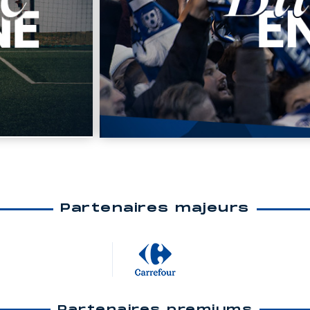
Partenaires majeurs
Partenaires premiums