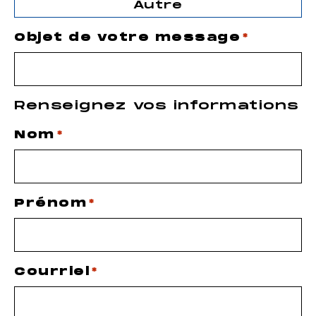
Autre
Objet de votre message
*
Renseignez vos informations
Nom
*
Prénom
*
Courriel
*