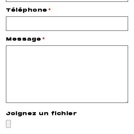
Téléphone
*
Message
*
Joignez un fichier