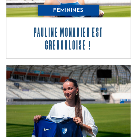
FÉMININES
Pauline Monadier est
Grenobloise !