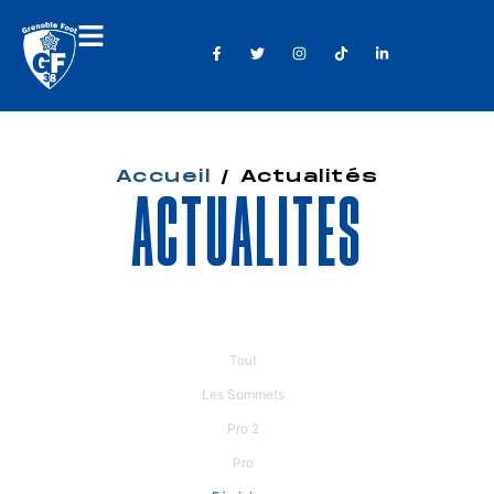
Accueil
/
Actualités
Actualités
Tout
Les Sommets
Pro 2
Pro