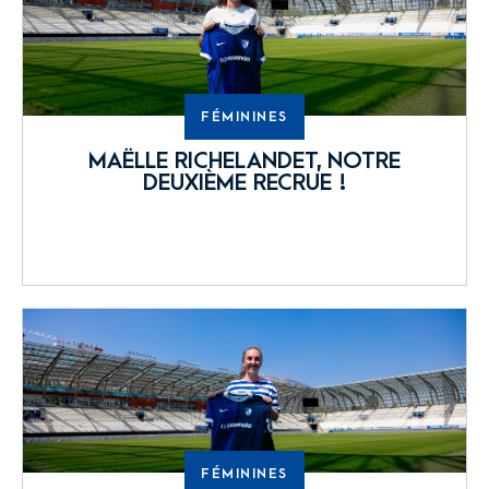
FÉMININES
MAËLLE RICHELANDET, NOTRE
DEUXIÈME RECRUE !
FÉMININES