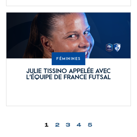
FÉMININES
JULIE TISSINO APPELÉE AVEC
L’ÉQUIPE DE FRANCE FUTSAL
1
2
3
4
5