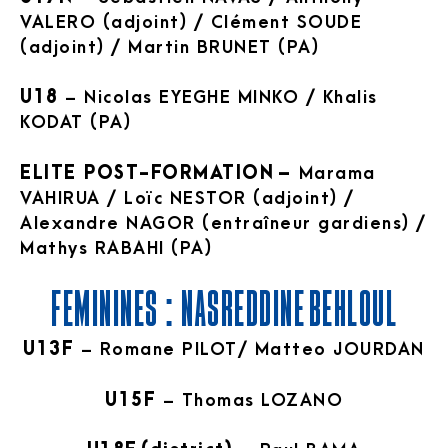
VALERO (adjoint) / Clément SOUDE
(adjoint) / Martin BRUNET (PA)
U18
– Nicolas EYEGHE MINKO / Khalis
KODAT (PA)
ELITE POST-FORMATION –
Marama
VAHIRUA / Loïc NESTOR (adjoint) /
Alexandre NAGOR (entraîneur gardiens) /
Mathys RABAHI (PA)
FÉMININES : NASREDDINE BEHLOUL
U13F
– Romane PILOT/ Matteo JOURDAN
U15F
– Thomas LOZANO