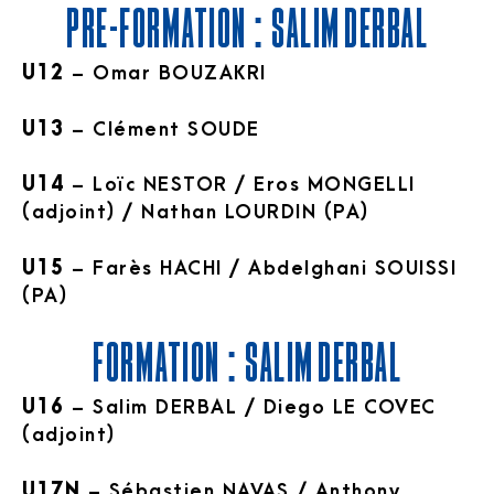
PRE-FORMATION : SALIM DERBAL
U12
– Omar BOUZAKRI
U13
– Clément SOUDE
U14
– Loïc NESTOR / Eros MONGELLI
(adjoint) / Nathan LOURDIN (PA)
U15
– Farès HACHI / Abdelghani SOUISSI
(PA)
FORMATION : SALIM DERBAL
U16
– Salim DERBAL / Diego LE COVEC
(adjoint)
U17N
– Sébastien NAVAS / Anthony