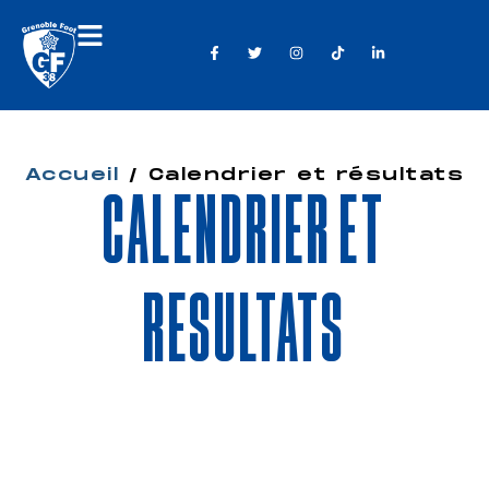
Accueil
/
Calendrier et résultats
Calendrier et
résultats