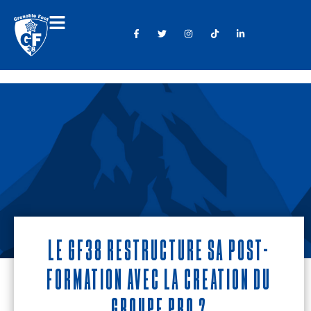
Le GF38 restructure sa post-
formation avec la création du
Groupe Pro 2