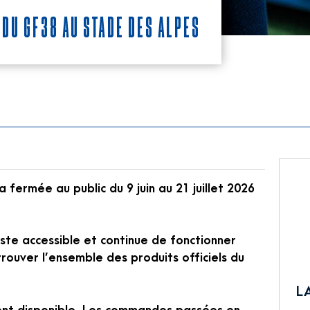
 du GF38 au Stade des Alpes
 fermée au public du 9 juin au 21 juillet 2026
ste accessible et continue de fonctionner
rouver l’ensemble des produits officiels du
L