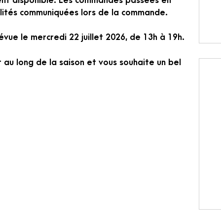
ent disponible. Les commandes passées en
alités communiquées lors de la commande.
évue le mercredi 22 juillet 2026, de 13h à 19h.
 au long de la saison et vous souhaite un bel