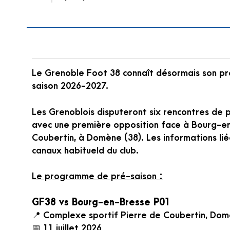
Le Grenoble Foot 38 connaît désormais son p
saison 2026-2027.
Les Grenoblois disputeront six rencontres de pr
avec une première opposition face à Bourg-e
Coubertin, à Domène (38). Les informations li
canaux habitueld du club.
Le programme de pré-saison :
GF38 vs Bourg-en-Bresse P01
📍 Complexe sportif Pierre de Coubertin, Do
📅 11 juillet 2026