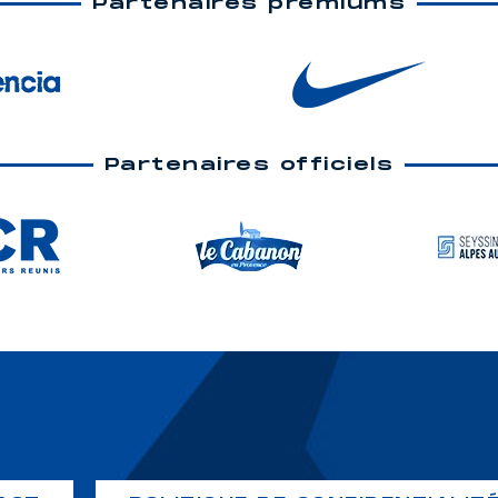
Partenaires premiums
Partenaires officiels