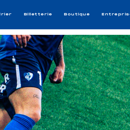
rier
Billetterie
Boutique
Entrepris