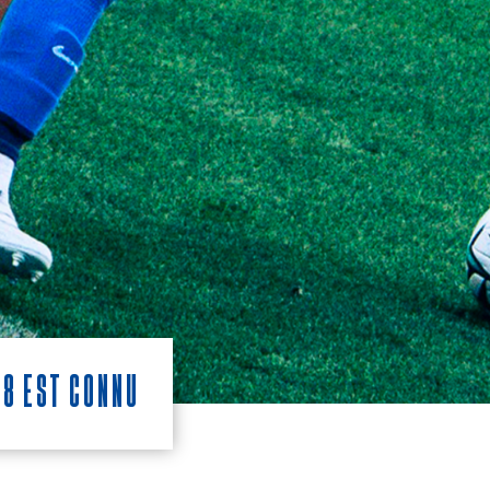
38 est connu