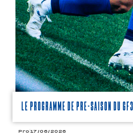
Le programme de pré-saison du GF
Pro
17/06/2026