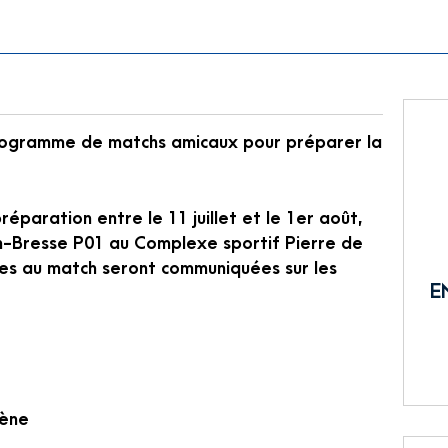
rogramme de matchs amicaux pour préparer la
éparation entre le 11 juillet et le 1er août,
n-Bresse P01 au Complexe sportif Pierre de
ées au match seront communiquées sur les
E
mène