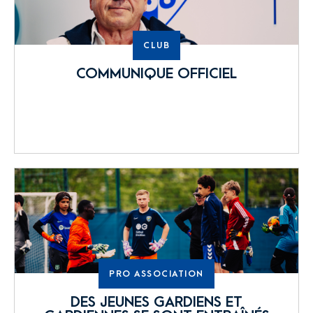
CLUB
COMMUNIQUE OFFICIEL
PRO
ASSOCIATION
DES JEUNES GARDIENS ET