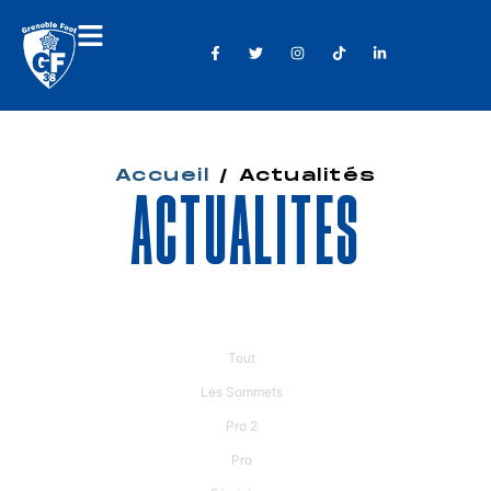
Accueil
/
Actualités
Actualités
Tout
Les Sommets
Pro 2
Pro