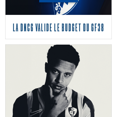
La DNCG valide le budget du GF38