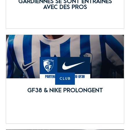
GARDIENNES SE SONT ENTRAÎNÉS
AVEC DES PROS
CLUB
GF38 & NIKE PROLONGENT