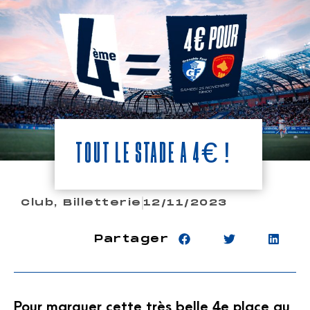
Tout le stade à 4€ !
Club
,
Billetterie
12/11/2023
Partager
Pour marquer cette très belle 4e place au