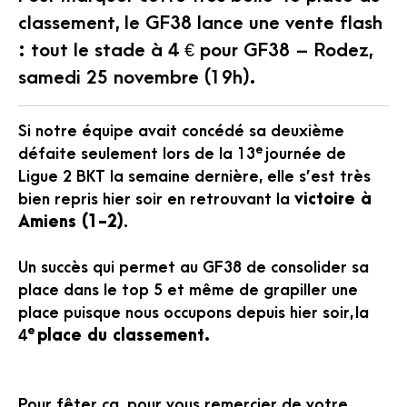
classement, le GF38 lance une vente flash
: tout le stade à 4 € pour GF38 – Rodez,
samedi 25 novembre (19h).
Si notre équipe avait concédé sa deuxième
e
défaite seulement lors de la 13
journée de
Ligue 2 BKT la semaine dernière, elle s’est très
bien repris hier soir en retrouvant la
victoire à
Amiens (1-2)
.
Un succès qui permet au GF38 de consolider sa
place dans le top 5 et même de grapiller une
place puisque nous occupons depuis hier soir, la
e
4
place du classement.
Pour fêter ça, pour vous remercier de votre