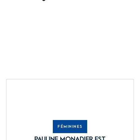
FÉMININES
PAULINE MONADIER EST