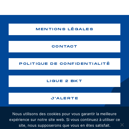
MENTIONS LÉGALES
CONTACT
POLITIQUE DE CONFIDENTIALITÉ
LIGUE 2 BKT
J'ALERTE
Nous utilisons des cookies pour vous garantir la meilleure
expérience sur notre site web. Si vous continuez à utiliser ce
site, nous supposerons que vous en êtes satisfait.