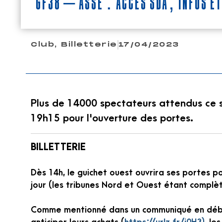
GF38 – ASSE : ACCES SDA, INFOS E
Club
,
Billetterie
17/04/2023
Plus de 14000 spectateurs attendus ce so
19h15 pour l'ouverture des portes.
BILLETTERIE
Dès 14h, le guichet ouest ouvrira ses portes p
jour (les tribunes Nord et Ouest étant complète
Comme mentionné dans un communiqué en début