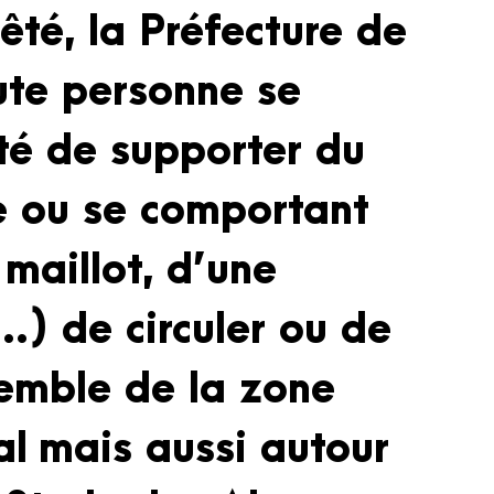
rêté, la Préfecture de
oute personne se
ité de supporter du
e ou se comportant
maillot, d’une
…) de circuler ou de
semble de la zone
al
mais aussi autour