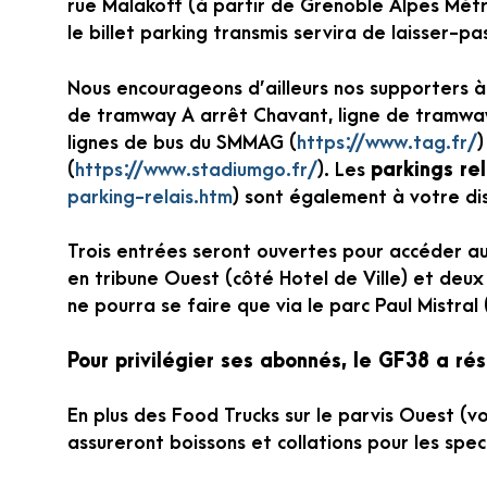
rue Malakoff (à partir de Grenoble Alpes Métr
le billet parking transmis servira de laisser-p
Nous encourageons d’ailleurs nos supporters 
de tramway A arrêt Chavant, ligne de tramway 
lignes de bus du SMMAG (
https://www.tag.fr/
)
(
https://www.stadiumgo.fr/
). Les
parkings rel
parking-relais.htm
) sont également à votre dis
Trois entrées seront ouvertes pour accéder au
en tribune Ouest (côté Hotel de Ville) et deux
ne pourra se faire que via le parc Paul Mistral
Pour privilégier ses abonnés, le GF38 a ré
En plus des Food Trucks sur le parvis Ouest (vo
assureront boissons et collations pour les spe