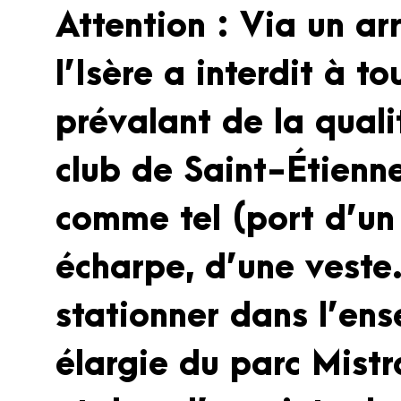
Attention : Via un ar
l’Isère a interdit à t
prévalant de la qual
club de Saint-Étienn
comme tel (port d’un 
écharpe, d’une veste
stationner dans l’en
élargie du parc Mistr