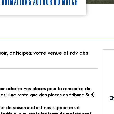
T ANIMATIONS AUTOUR DU MATCH
ir, anticipez votre venue et rdv dès
our acheter vos places pour la rencontre du
s, il ne reste que des places en tribune Sud).
E
 de saison incitant nos supporters à