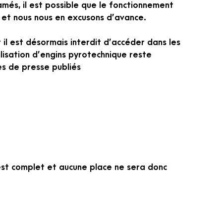
més, il est possible que le fonctionnement
 et nous nous en excusons d’avance.
 il est désormais interdit d’accéder dans les
ilisation d’engins pyrotechnique reste
es de presse publiés
 est complet et aucune place ne sera donc