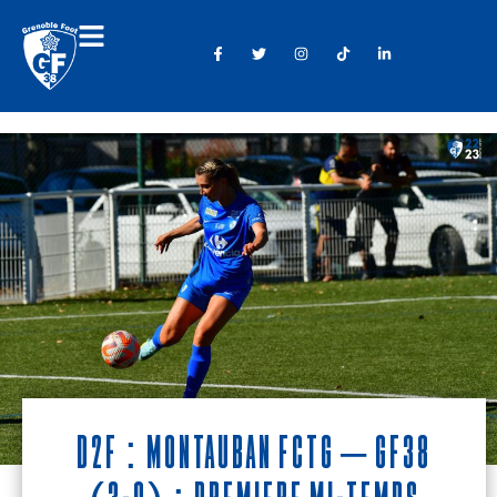
D2F : Montauban FCTG – GF38