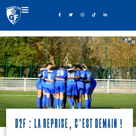
D2F : La reprise, c’est demain !