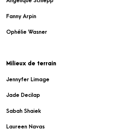
Angélique Schlepp
Fanny Arpin
Ophélie Wasner
Milieux de terrain
Jennyfer Limage
Jade Decilap
Sabah Shaiek
Laureen Navas