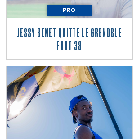
PRO
Jessy Benet quitte le Grenoble
Foot 38