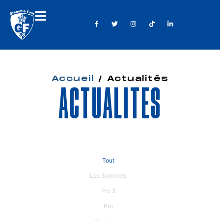
Accueil
/
Actualités
Actualités
Tout
Les Sommets
Pro 2
Pro