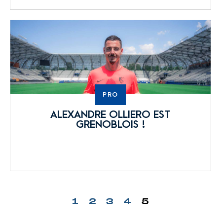
PRO
ALEXANDRE OLLIERO EST
GRENOBLOIS !
1
2
3
4
5