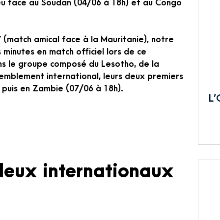
eu face au Soudan (04/06 à 18h) et au Congo
 (match amical face à la Mauritanie), notre
 minutes en match officiel lors de ce
s le groupe composé du Lesotho, de la
semblement international, leurs deux premiers
 puis en Zambie (07/06 à 18h).
L’
deux internationaux