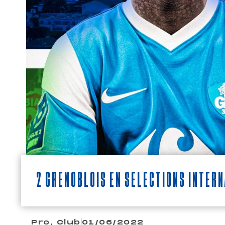
2 Grenoblois en sélections inter
Pro
,
Club
01/06/2022