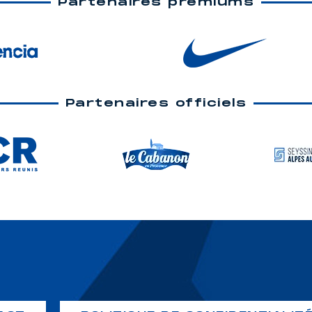
Partenaires premiums
Partenaires officiels