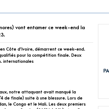
ores) vont entamer ce week-end la
3.
u en Côte d’Ivoire, démarrent ce week-end.
alifiés pour la compétition finale. Deux
n. internationales
PA
aux, notre attaquant avait manqué la
de finale) suite à une blessure. Lors de
an, le Congo et le Mali. Les deux premiers