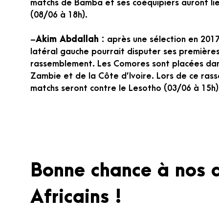
matchs de Bamba et ses coéquipiers auront li
(08/06 à 18h).
–
Akim Abdallah
: après une sélection en 2017
latéral gauche pourrait disputer ses premières
rassemblement. Les Comores sont placées dan
Zambie et de la Côte d’Ivoire. Lors de ce ras
matchs seront contre le Lesotho (03/06 à 15h)
Bonne chance à nos 
Africains !