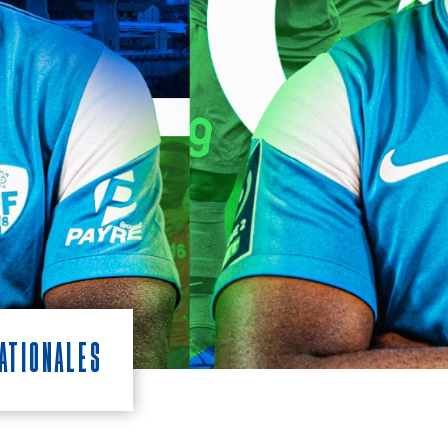
nationales