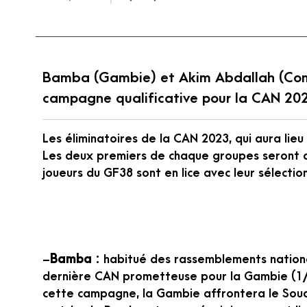
Bamba (Gambie) et Akim Abdallah (Com
campagne qualificative pour la CAN 202
Les éliminatoires de la CAN 2023, qui aura lie
Les deux premiers de chaque groupes seront qu
joueurs du GF38 sont en lice avec leur sélectio
–
Bamba
: habitué des rassemblements nation
dernière CAN prometteuse pour la Gambie (1/4 
cette campagne, la Gambie affrontera le Soud