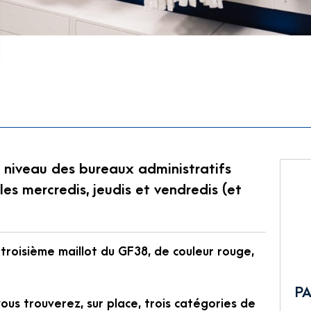
u niveau des bureaux administratifs
es mercredis, jeudis et vendredis (et
e troisième maillot du GF38, de couleur rouge,
PA
vous trouverez, sur place, trois catégories de