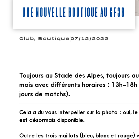
Une nouvelle boutique au GF38
Club
,
Boutique
07/12/2022
Toujours au Stade des Alpes, toujours a
mais avec différents horaires : 13h-18h l
jours de matchs).
Cela a du vous interpeller sur la photo : oui, l
est désormais disponible.
Outre les trois maillots (bleu, blanc et rouge) 