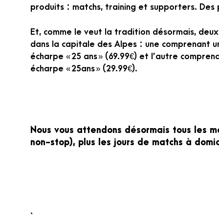
produits : matchs, training et supporters. Des
Et, comme le veut la tradition désormais, deu
dans la capitale des Alpes : une comprenant un
écharpe « 25 ans » (69.99€) et l’autre compren
écharpe « 25ans » (29.99€).
Nous vous attendons désormais tous les me
non-stop), plus les jours de matchs à domi