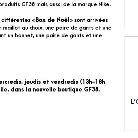
 produits GF38 mais aussi de la marque Nike.
x différentes
« Box de Noël »
sont arrivées
 maillot au choix, une paire de gants et une
ant un bonnet, une paire de gants et une
rcredis, jeudis et vendredis (13h-18h
cile, dans la nouvelle boutique GF38.
L’