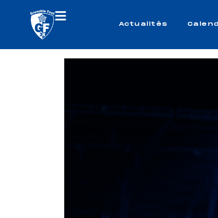
Actualités
Calend