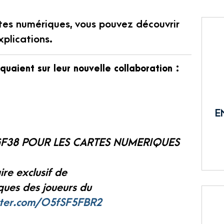
rtes numériques, vous pouvez découvrir
xplications.
uaient sur leur nouvelle collaboration :
E
GF38 POUR LES CARTES NUMERIQUES
re exclusif de
ques des joueurs du
itter.com/O5fSF5FBR2