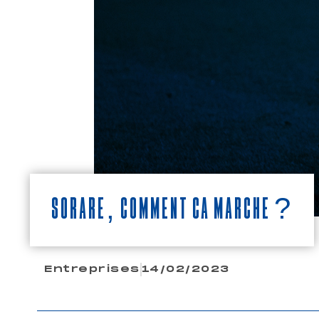
SORARE, COMMENT ÇA MARCHE ?
Entreprises
14/02/2023