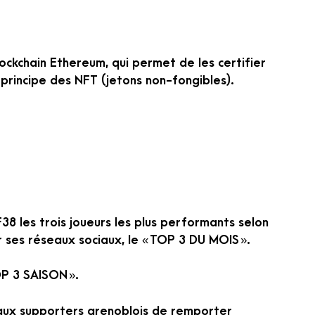
lockchain Ethereum, qui permet de les certifier
 principe des NFT (jetons non-fongibles).
38 les trois joueurs les plus performants selon
 ses réseaux sociaux, le « TOP 3 DU MOIS ».
OP 3 SAISON ».
 aux supporters grenoblois de remporter