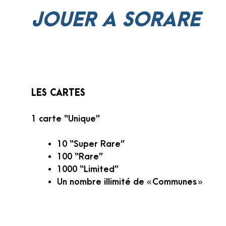
JOUER A SORARE
LES CARTES
1 carte “Unique”
10 “Super Rare”
100 “Rare”
1000 “Limited”
Un nombre illimité de « Communes »