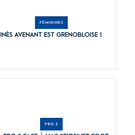
FÉMININES
INÈS AVENANT EST GRENOBLOISE !
PRO 2