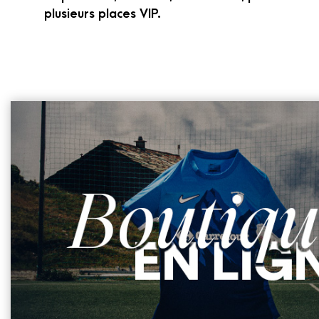
plusieurs places VIP.