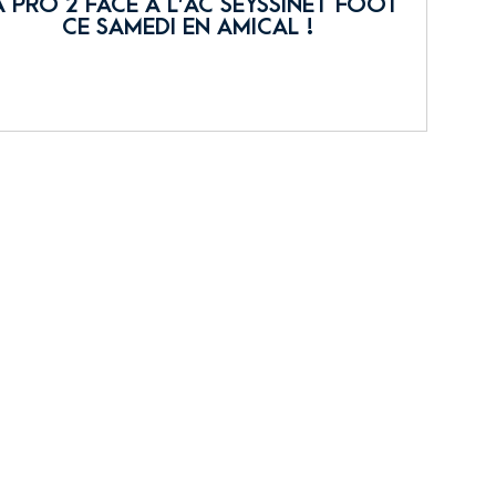
A PRO 2 FACE À L’AC SEYSSINET FOOT
CE SAMEDI EN AMICAL !