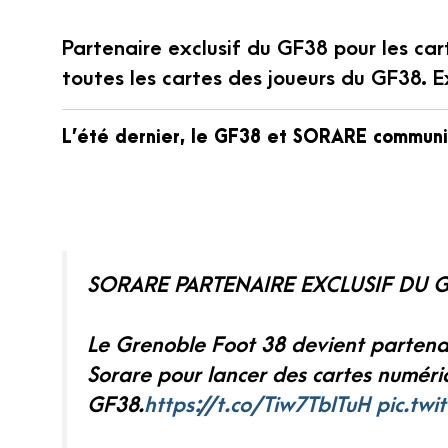
Partenaire exclusif du GF38 pour les ca
toutes les cartes des joueurs du GF38. E
L’été dernier, le GF38 et SORARE communiq
SORARE PARTENAIRE EXCLUSIF DU 
Le Grenoble Foot 38 devient partenai
Sorare pour lancer des cartes numéri
GF38.
https://t.co/Tiw7TblTuH
pic.tw