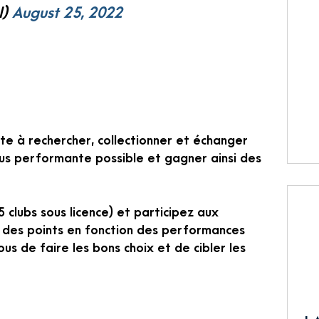
l)
August 25, 2022
ste à rechercher, collectionner et échanger
lus performante possible et gagner ainsi des
clubs sous licence) et participez aux
 des points en fonction des performances
us de faire les bons choix et de cibler les