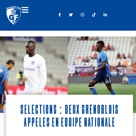
Sélections : Deux Grenoblois
appelés en équipe nationale