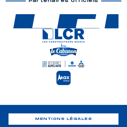
Partenaires officiels
MENTIONS LÉGALES