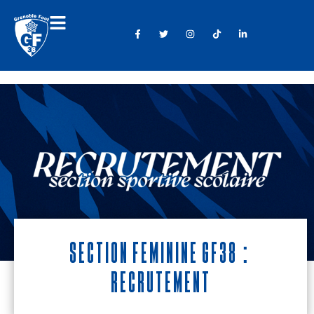
Section Féminine GF38 :
Recrutement