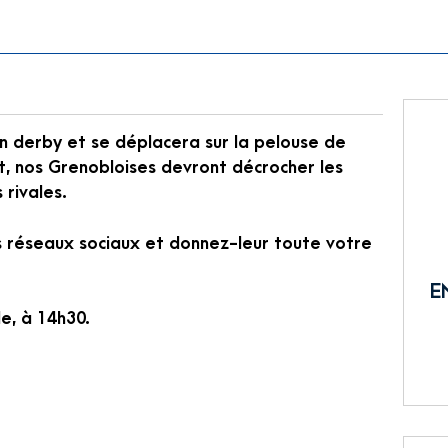
n derby et se déplacera sur la pelouse de
, nos Grenobloises devront décrocher les
 rivales.
os réseaux sociaux et donnez-leur toute votre
E
e, à 14h30.