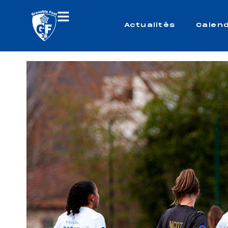
Actualités
Calend