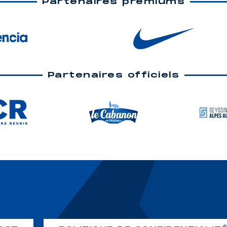
Partenaires premiums
Partenaires officiels