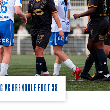
C vs Grenoble Foot 38