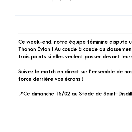
Ce week-end, notre équipe féminine dispute u
Thonon Évian ! Au coude à coude au classement
trois points si elles veulent passer devant leurs
Suivez le match en direct sur l’ensemble de n
force derrière vos écrans !
📍Ce dimanche 15/02 au Stade de Saint-Disdill