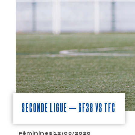
Seconde Ligue – GF38 vs TFC
Féminines
12/05/2026