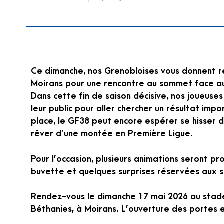
Ce dimanche, nos Grenobloises vous donnent 
Moirans pour une rencontre au sommet face a
Dans cette fin de saison décisive, nos joueuse
leur public pour aller chercher un résultat imp
place, le GF38 peut encore espérer se hisser d
rêver d’une montée en Première Ligue.
Pour l’occasion, plusieurs animations seront p
buvette et quelques surprises réservées aux 
Rendez-vous le dimanche 17 mai 2026 au stad
Béthanies, à Moirans. L’ouverture des portes e