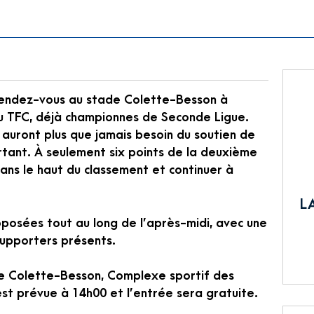
rendez-vous au stade Colette-Besson à
u TFC, déjà championnes de Seconde Ligue.
s auront plus que jamais besoin du soutien de
ortant. À seulement six points de la deuxième
ans le haut du classement et continuer à
L
roposées tout au long de l’après-midi, avec une
supporters présents.
e Colette-Besson, Complexe sportif des
st prévue à 14h00 et l’entrée sera gratuite.