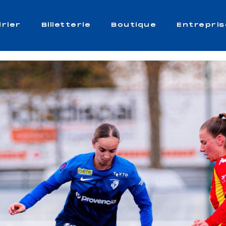
rier
Billetterie
Boutique
Entrepris