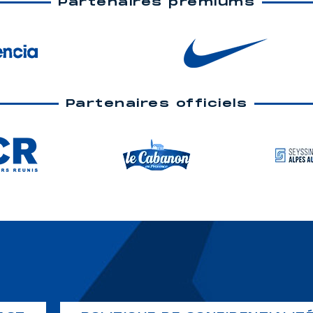
Partenaires premiums
Partenaires officiels