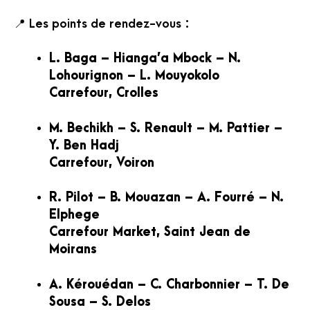
📍 Les points de rendez-vous :
L. Baga – Hianga’a Mbock – N.
Lohourignon – L. Mouyokolo
Carrefour,
Crolles
M. Bechikh – S. Renault – M. Pattier –
Y. Ben Hadj
Carrefour, Voiron
R. Pilot – B. Mouazan – A. Fourré – N.
Elphege
Carrefour Market, Saint Jean de
Moirans
A. Kérouédan – C. Charbonnier – T. De
Sousa – S. Delos