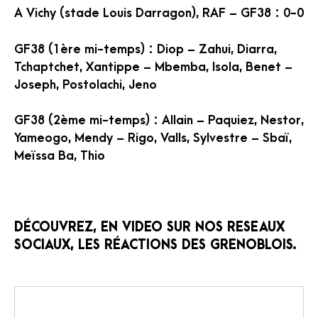
A Vichy (stade Louis Darragon), RAF – GF38 : 0-0
GF38 (1ère mi-temps) : Diop – Zahui, Diarra,
Tchaptchet, Xantippe – Mbemba, Isola, Benet –
Joseph, Postolachi, Jeno
GF38 (2ème mi-temps) : Allain – Paquiez, Nestor,
Yameogo, Mendy – Rigo, Valls, Sylvestre – Sbaï,
Meïssa Ba, Thio
DÉCOUVREZ, EN VIDEO SUR NOS RESEAUX
SOCIAUX, LES RÉACTIONS DES GRENOBLOIS.