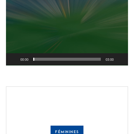
Lecteur
vidéo
00:00
03:00
FÉMININES