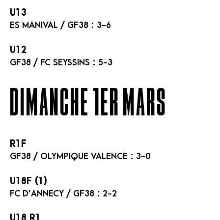
U13
ES MANIVAL / GF38 : 3-6
U12
GF38 / FC SEYSSINS : 5-3
DIMANCHE 1er MARS
R1F
GF38 / OLYMPIQUE VALENCE : 3-0
U18F (1)
FC D’ANNECY / GF38 : 2-2
U18 R1