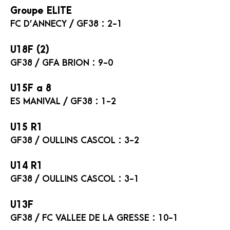
Groupe ELITE
FC D’ANNECY / GF38 : 2-1
U18F (2)
GF38 / GFA BRION : 9-0
U15F a 8
ES MANIVAL / GF38 : 1-2
U15 R1
GF38 / OULLINS CASCOL : 3-2
U14 R1
GF38 / OULLINS CASCOL : 3-1
U13F
GF38 / FC VALLEE DE LA GRESSE : 10-1