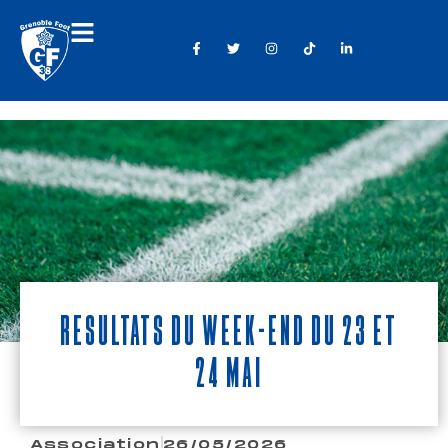
Résultats du week-end du 23 et
24 mai
Association
26/05/2026