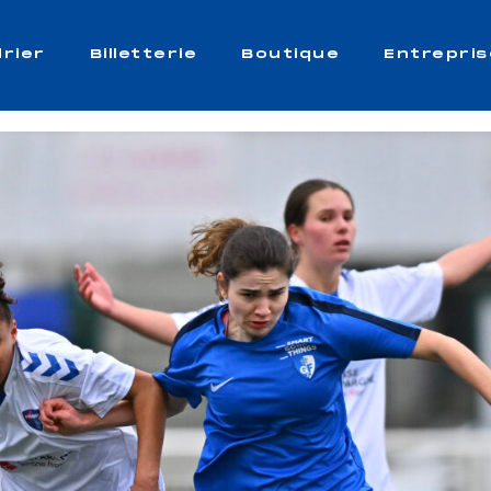
rier
Billetterie
Boutique
Entrepris