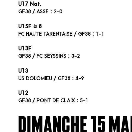
U17 Nat.
GF38 / ASSE : 2-0
U15F à 8
FC HAUTE TARENTAISE / GF38 : 1-1
U13F
GF38 / FC SEYSSINS : 3-2
U13
US DOLOMIEU / GF38 : 4-9
U12
GF38 / PONT DE CLAIX : 5-1
DIMANCHE 15 M