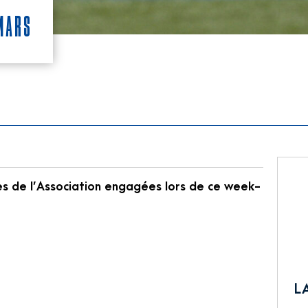
 mars
es de l’Association engagées lors de ce week-
L