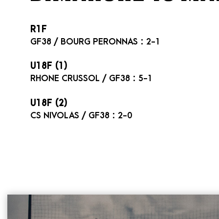
R1F
GF38 / BOURG PERONNAS : 2-1
U18F (1)
RHONE CRUSSOL / GF38 : 5-1
U18F (2)
CS NIVOLAS / GF38 : 2-0