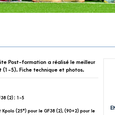
ite Post-formation a réalisé le meilleur
 (1-5). Fiche technique et photos.
38 (2) : 1-5
E
e
t Kpolo (25
) pour le GF38 (2), (90+2) pour le