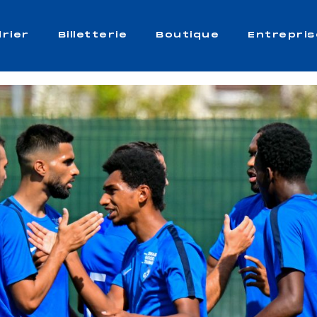
rier
Billetterie
Boutique
Entrepris