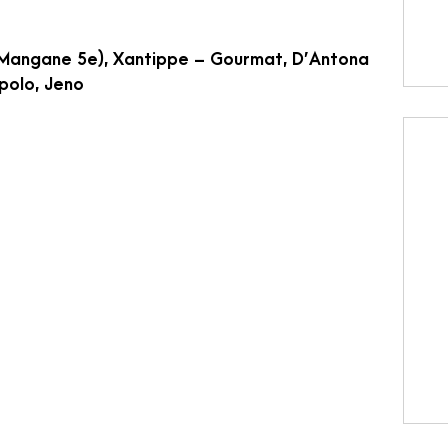
 (Mangane 5e), Xantippe – Gourmat, D’Antona
polo, Jeno