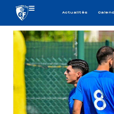
Actualités
Calend