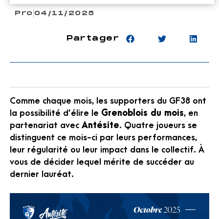
Pro
04/11/2025
Partager
Comme chaque mois, les supporters du GF38 ont
la possibilité d’élire le
Grenoblois du mois
, en
partenariat avec
Antésite
. Quatre joueurs se
distinguent ce mois-ci par leurs performances,
leur régularité ou leur impact dans le collectif. À
vous de décider lequel mérite de succéder au
dernier lauréat.