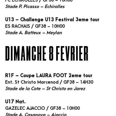
FC ECHIROLLES / GF38 – 10H00
Stade P. Picasso – Echirolles
U13 – Challenge U13 Festival 3eme tour
ES RACHAIS / GF38 – 10H00
Stade A. Batteux – Meylan
DIMANCHE 8 FEVRIER
R1F – Coupe LAURA FOOT 2eme tour
Ent. St Christo Marcenod / GF38 – 14H30
Stade de la Cote – St Christo en Jarez
U17 Nat.
GAZELEC AJACCIO / GF38 – 10H00
Stade A. Casanova – Ajaccio