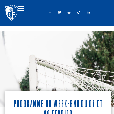
Programme du week-end du 07 et