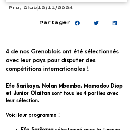
Pro
,
Club
12/11/2024
Partager
4 de nos Grenoblois ont été sélectionnés
avec leur pays pour disputer des
compétitions internationales !
Efe Sarikaya, Nolan Mbemba, Mamadou Diop
et Junior Olaitan
sont tous les 4 parties avec
leur sélection.
Voici leur programme :
Efe Sarikaya
sélectionné avec la Turquie