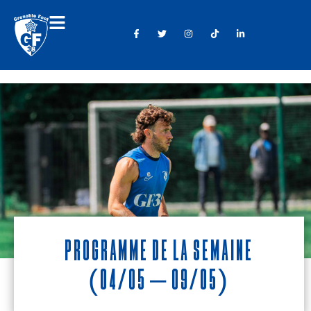
Programme de la semaine
(04/05 – 09/05)