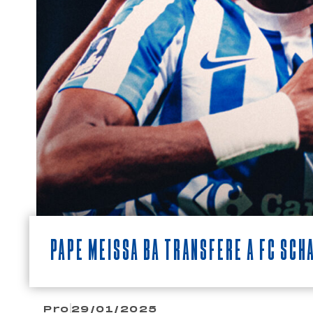
Pape Meïssa Ba transféré à FC Sch
Pro
29/01/2025