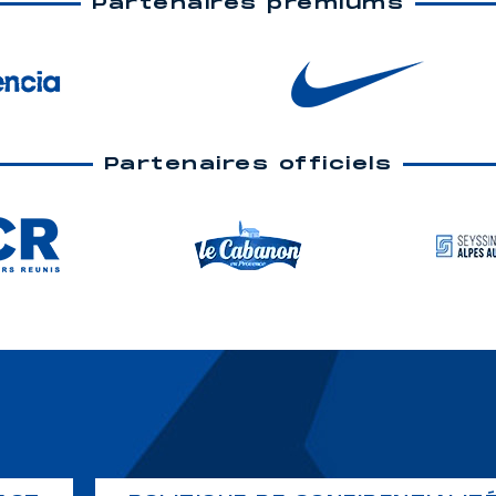
Partenaires premiums
Partenaires officiels