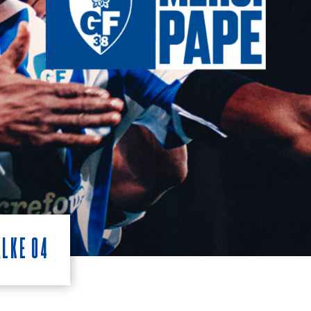
alke 04