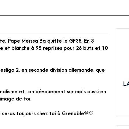
te, Pape Meïssa Ba quitte le GF38. En 3
ue et blanche à 95 reprises pour 26 buts et 10
esliga 2, en seconde division allemande, que
L
nalisme et ton dévouement sur mais aussi en
 image de toi.
u seras toujours chez toi à Grenoble💙🤍