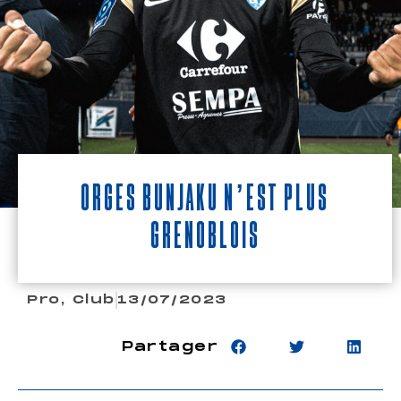
Orges Bunjaku n’est plus
Grenoblois
Pro
,
Club
13/07/2023
Partager