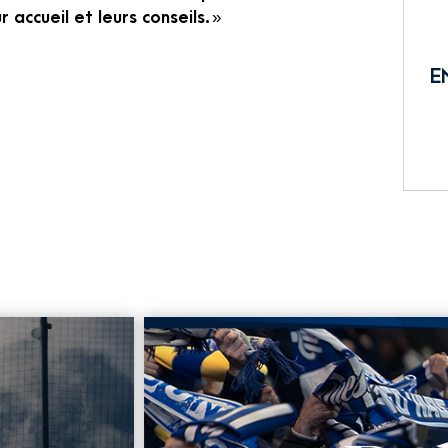
 accueil et leurs conseils. »
E