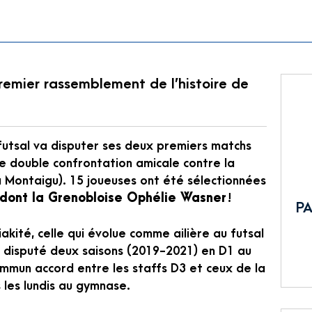
remier rassemblement de l’histoire de
futsal va disputer ses deux premiers matchs
une double confrontation amicale contre la
 à Montaigu). 15 joueuses ont été sélectionnées
dont la Grenobloise Ophélie Wasner
!
PA
kité, celle qui évolue comme ailière au futsal
jà disputé deux saisons (2019-2021) en D1 au
ommun accord entre les staffs D3 et ceux de la
 les lundis au gymnase.