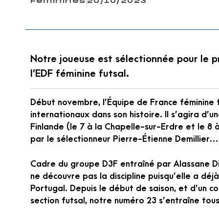
Féminines
20/10/2023
Notre joueuse est sélectionnée pour le p
l’EDF féminine futsal.
Début novembre, l’Équipe de France féminine 
internationaux dans son histoire. Il s’agira d’
Finlande (le 7 à la Chapelle-sur-Erdre et le 8
par le sélectionneur Pierre-Étienne Demillier…
Cadre du groupe D3F entraîné par Alassane Dia
ne découvre pas la discipline puisqu’elle a dé
Portugal. Depuis le début de saison, et d’un c
section futsal, notre numéro 23 s’entraîne tous