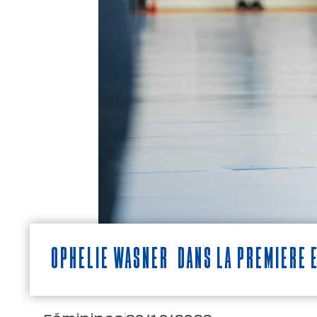
Ophélie Wasner dans la première 