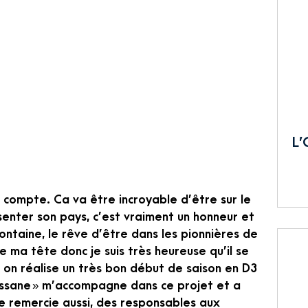
L’
 compte. Ca va être incroyable d’être sur le
ésenter son pays, c’est vraiment un honneur et
ontaine, le rêve d’être dans les pionnières de
de ma tête donc je suis très heureuse qu’il se
 on réalise un très bon début de saison en D3
lassane » m’accompagne dans ce projet et a
 je remercie aussi, des responsables aux