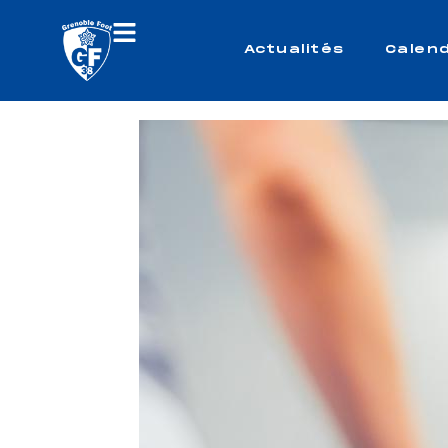
Actualités
Calend