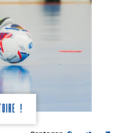
istoire !