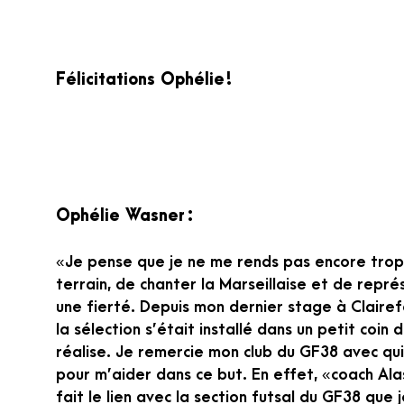
Félicitations Ophélie !
Ophélie Wasner :
« Je pense que je ne me rends pas encore trop
terrain, de chanter la Marseillaise et de repr
une fierté. Depuis mon dernier stage à Clairef
la sélection s’était installé dans un petit coin 
réalise. Je remercie mon club du GF38 avec qui
pour m’aider dans ce but. En effet, « coach A
fait le lien avec la section futsal du GF38 que