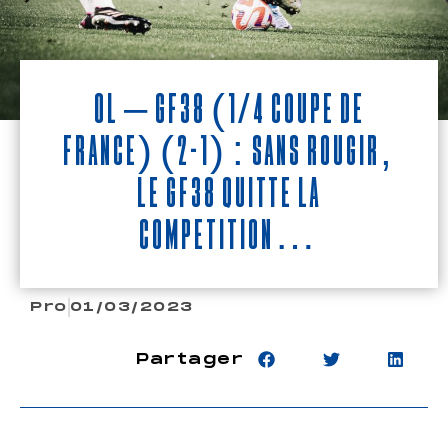
OL – GF38 (1/4 Coupe de
France) (2-1) : Sans rougir,
le GF38 quitte la
compétition…
Pro
01/03/2023
Partager