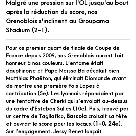
Malgré une pression sur l'OL jusqu'au bout
après la réduction du score, nos
Grenoblois s'inclinent au Groupama
Stadium (2-1).
Pour ce premier quart de finale de Coupe de
France depuis 2009, nos Grenoblois auront fait
honneur à nos couleurs. L’entame était
dauphinoise et Pape Meïssa Ba décalait bien
Matthias Phaëton, qui éliminait Diomande avant
de mettre une première fois Lopes à
contribution (5e). Les lyonnais répondaient par
une tentative de Cherki qui s’envolait au-dessus
du cadre d’Esteban Salles (10e). Puis, trouvé par
un centre de Tagliafico,
Barcola
croisait sa tête
et ouvrait le score pour les locaux (
1-0, 24e
).
Sur l’engagement, Jessy Benet lançait