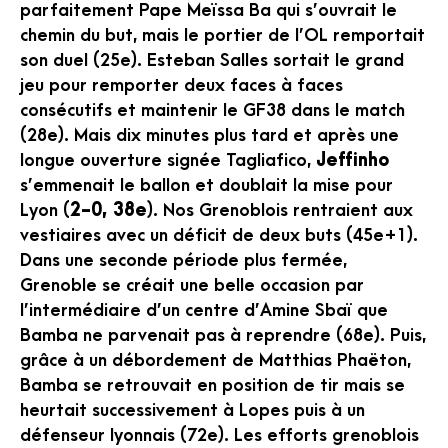
parfaitement Pape Meïssa Ba qui s’ouvrait le
chemin du but, mais le portier de l’OL remportait
son duel (25e). Esteban Salles sortait le grand
jeu pour remporter deux faces à faces
consécutifs et maintenir le GF38 dans le match
(28e). Mais dix minutes plus tard et après une
longue ouverture signée Tagliafico,
Jeffinho
s’emmenait le ballon et doublait la mise pour
Lyon (
2-0, 38e
). Nos Grenoblois rentraient aux
vestiaires avec un déficit de deux buts (45e+1).
Dans une seconde période plus fermée,
Grenoble se créait une belle occasion par
l’intermédiaire d’un centre d’Amine Sbaï que
Bamba ne parvenait pas à reprendre (68e). Puis,
grâce à un débordement de Matthias Phaëton,
Bamba se retrouvait en position de tir mais se
heurtait successivement à Lopes puis à un
défenseur lyonnais (72e). Les efforts grenoblois