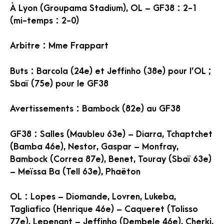
À Lyon (Groupama Stadium), OL – GF38 : 2-1
(mi-temps : 2-0)
Arbitre : Mme Frappart
Buts : Barcola (24e) et Jeffinho (38e) pour l’OL ;
Sbaï (75e) pour le GF38
Avertissements : Bambock (82e) au GF38
GF38 : Salles (Maubleu 63e) – Diarra, Tchaptchet
(Bamba 46e), Nestor, Gaspar – Monfray,
Bambock (Correa 87e), Benet, Touray (Sbaï 63e)
– Meïssa Ba (Tell 63e), Phaëton
OL : Lopes – Diomande, Lovren, Lukeba,
Tagliafico (Henrique 46e) – Caqueret (Tolisso
77e), Lepenant – Jeffinho (Dembele 46e), Cherki,