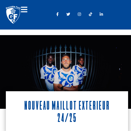
Nouveau maillot extérieur
24/25