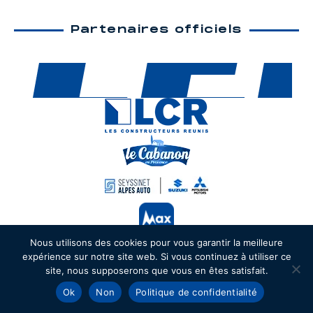
Partenaires officiels
Nous utilisons des cookies pour vous garantir la meilleure
expérience sur notre site web. Si vous continuez à utiliser ce
site, nous supposerons que vous en êtes satisfait.
Ok
Non
Politique de confidentialité