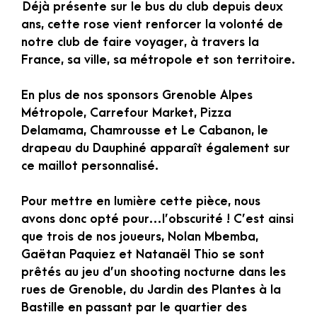
Déjà présente sur le bus du club depuis deux
ans, cette rose vient renforcer la volonté de
notre club de faire voyager, à travers la
France, sa ville, sa métropole et son territoire.
En plus de nos sponsors Grenoble Alpes
Métropole, Carrefour Market, Pizza
Delamama, Chamrousse et Le Cabanon, le
drapeau du Dauphiné apparaît également sur
ce maillot personnalisé.
Pour mettre en lumière cette pièce, nous
avons donc opté pour…l’obscurité ! C’est ainsi
que trois de nos joueurs, Nolan Mbemba,
Gaëtan Paquiez et Natanaël Thio se sont
prêtés au jeu d’un shooting nocturne dans les
rues de Grenoble, du Jardin des Plantes à la
Bastille en passant par le quartier des