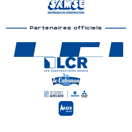
Partenaires officiels