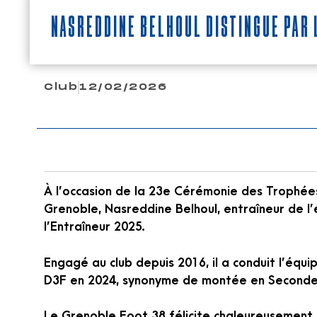
Nasreddine Belhoul distingué par
Club
12/02/2026
À l’occasion de la 23e Cérémonie des Trophées
Grenoble, Nasreddine Belhoul, entraîneur de l
l’Entraîneur 2025.
Engagé au club depuis 2016, il a conduit l’équ
D3F en 2024, synonyme de montée en Seconde
Le Grenoble Foot 38 félicite chaleureusement N