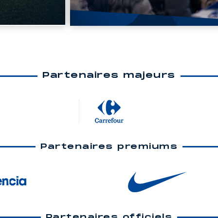
Partenaires majeurs
Partenaires premiums
Partenaires officiels