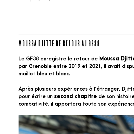
Moussa Djitté de retour au GF38
Le GF38 enregistre le retour de
Moussa Djitt
par Grenoble entre 2019 et 2021, il avait dispu
maillot bleu et blanc.
Après plusieurs expériences à l’étranger, Djitt
pour écrire un
second chapitre
de son histoir
combativité, il apportera toute son expérience