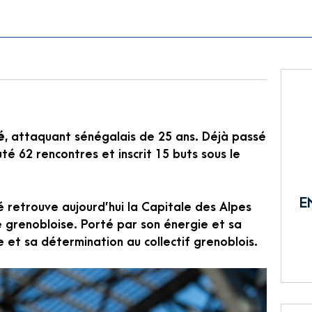
é
, attaquant sénégalais de 25 ans. Déjà passé
té 62 rencontres et inscrit 15 buts sous le
E
é retrouve aujourd’hui la Capitale des Alpes
e grenobloise. Porté par son énergie et sa
 et sa détermination au collectif grenoblois.