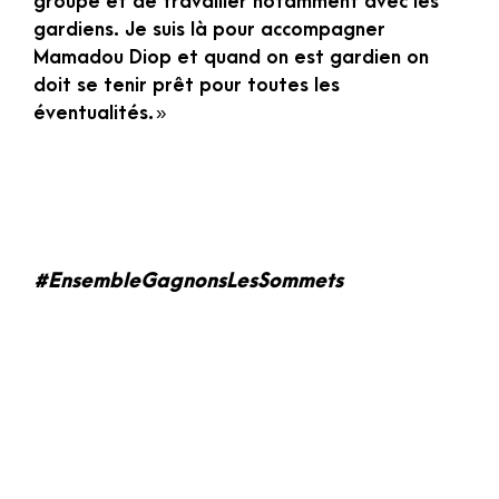
groupe et de travailler notamment avec les
gardiens. Je suis là pour accompagner
Mamadou Diop et quand on est gardien on
doit se tenir prêt pour toutes les
éventualités. »
#EnsembleGagnonsLesSommets