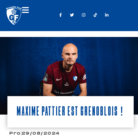
Maxime Pattier est Grenoblois !
Pro
29/08/2024