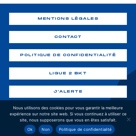
MENTIONS LÉGALES
CONTACT
POLITIQUE DE CONFIDENTIALITÉ
LIGUE 2 BKT
J'ALERTE
Nous utilisons des cookies pour vous garantir la meilleure
expérience sur notre site web. Si vous continuez à utiliser ce
site, nous supposerons que vous en êtes satisfait.
Copyright ©2026 GF38. Tous droits
Ok
Non
Politique de confidentialité
réservés. Création :
webiaprod