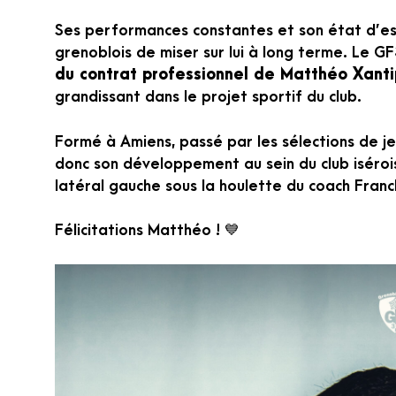
Ses performances constantes et son état d’esp
grenoblois de miser sur lui à long terme. Le GF
du contrat professionnel de Matthéo Xanti
grandissant dans le projet sportif du club.
Formé à Amiens, passé par les sélections de j
donc son développement au sein du club isérois,
latéral gauche sous la houlette du coach Franc
Félicitations Matthéo ! 💙