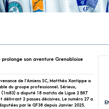
e prolonge son aventure Grenobloise
rovenance de l’Amiens SC, Matthéo Xantippe a
ble du groupe professionnel. Sérieux,
s (1m83) a disputé 18 matchs de Ligue 2 BKT
t délivrant 2 passes décisives. Le numéro 27 a
E
disputées par le GF38 depuis Janvier 2025.