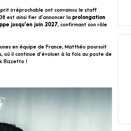
rit irréprochable ont convaincu le staff
38 est ainsi fier d’annoncer la
prolongation
ppe jusqu’en juin 2027
, confirmant son rôle
eunes en équipe de France, Matthéo poursuit
 où il continue d’évoluer à la fois au poste de
k Rizzetto !