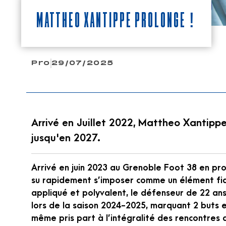
MATTHÉO XANTIPPE PROLONGE !
Pro
29/07/2025
Arrivé en Juillet 2022, Mattheo Xantipp
jusqu'en 2027.
Arrivé en juin 2023 au Grenoble Foot 38 en p
su rapidement s’imposer comme un élément fia
appliqué et polyvalent, le défenseur de 22 an
lors de la saison 2024-2025, marquant 2 buts e
même pris part à l’intégralité des rencontres 