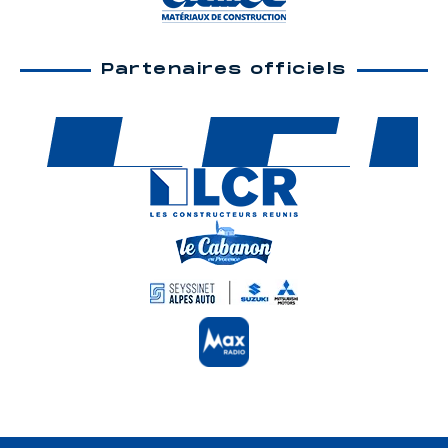
Partenaires officiels