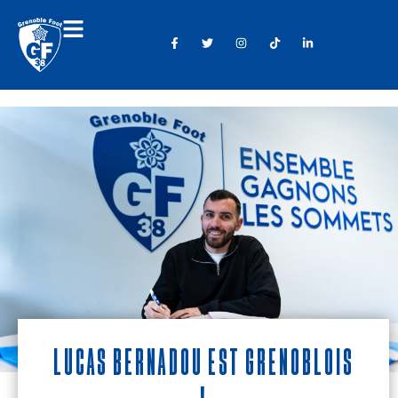
Lucas Bernadou est Grenoblois