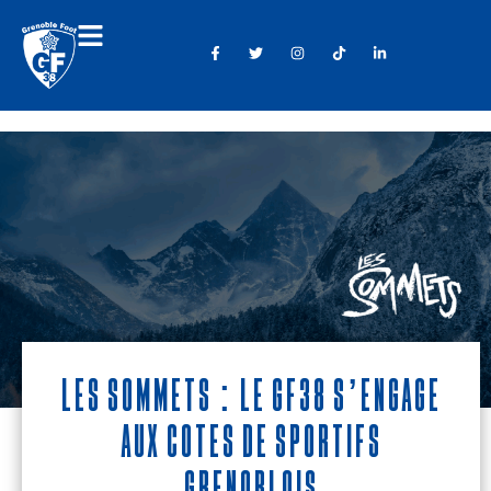
Les Sommets : le GF38 s’engage
aux côtés de sportifs
grenoblois