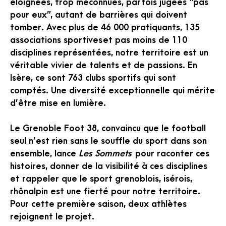
éloignées, trop méconnues, parfois jugées “pas
pour eux”, autant de barrières qui doivent
tomber. Avec plus de 46 000 pratiquants, 135
associations sportives et pas moins de 110
disciplines représentées, notre territoire est un
véritable vivier de talents et de passions. En
Isère, ce sont 763 clubs sportifs qui sont
comptés. Une diversité exceptionnelle qui mérite
d’être mise en lumière.
Le Grenoble Foot 38, convaincu que le football
seul n’est rien sans le souffle du sport dans son
ensemble, lance
Les Sommets
pour raconter ces
histoires, donner de la visibilité à ces disciplines
et rappeler que le sport grenoblois, isérois,
rhônalpin est une fierté pour notre territoire.
Pour cette première saison, deux athlètes
rejoignent le projet.