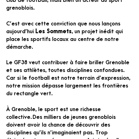
club de football, mais bien un acteur du sport
grenoblois.
C’est avec cette conviction que nous lançons
aujourd’hui
Les Sommets
, un projet inédit qui
place les sportifs locaux au centre de notre
démarche.
Le GF38 veut contribuer à faire briller Grenoble
et ses athlètes, toutes disciplines confondues.
Car si le football est notre terrain d’expression,
notre mission dépasse largement les frontières
du rectangle vert.
À Grenoble, le sport est une richesse
collective. Des milliers de jeunes grenoblois
doivent avoir la chance de découvrir des
disciplines qu’ils n’imaginaient pas. Trop