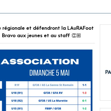
ale régionale et défendront la LAuRAFoot
! Bravo aux jeunes et au staff 👏🏼
PA