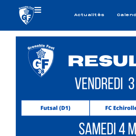
Actualités
Calend