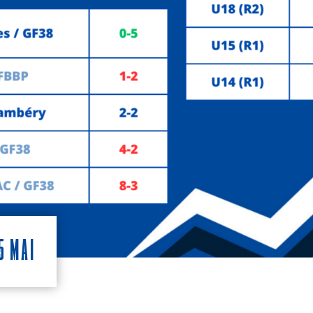
5 mai