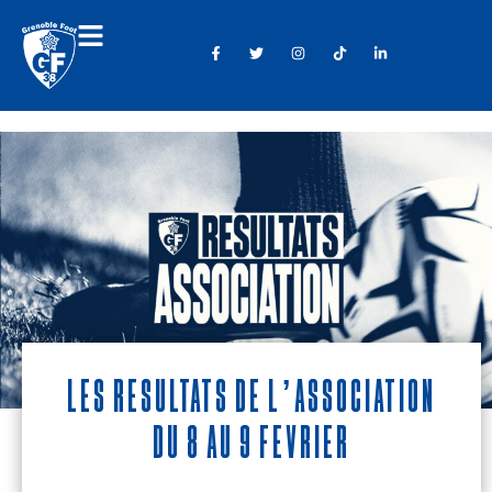
Les résultats de l’association
du 8 au 9 février