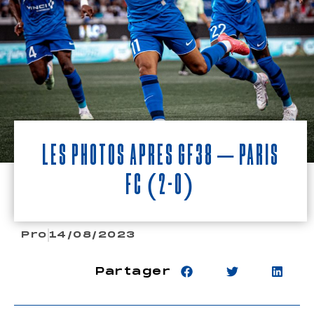
Les photos après GF38 – PARIS
FC (2-0)
Pro
14/08/2023
Partager