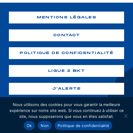
MENTIONS LÉGALES
CONTACT
POLITIQUE DE CONFIDENTIALITÉ
LIGUE 2 BKT
J'ALERTE
Nous utilisons des cookies pour vous garantir la meilleure
expérience sur notre site web. Si vous continuez à utiliser ce
site, nous supposerons que vous en êtes satisfait.
Copyright ©2026 GF38. Tous droits
Ok
Non
Politique de confidentialité
réservés. Création :
webiaprod