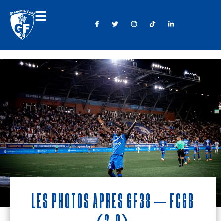
Les photos après GF38 – FCGB