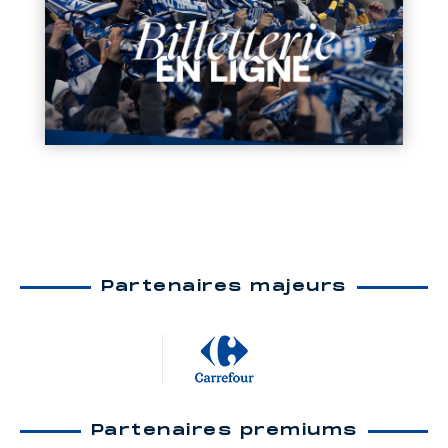
Partenaires majeurs
Partenaires premiums