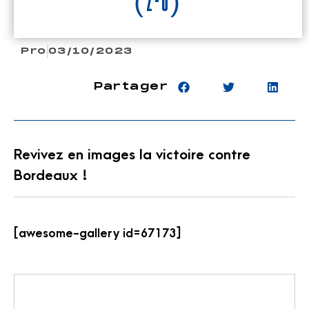
(2-0)
Pro
03/10/2023
Partager
Revivez en images la victoire contre
Bordeaux !
[awesome-gallery id=67173]